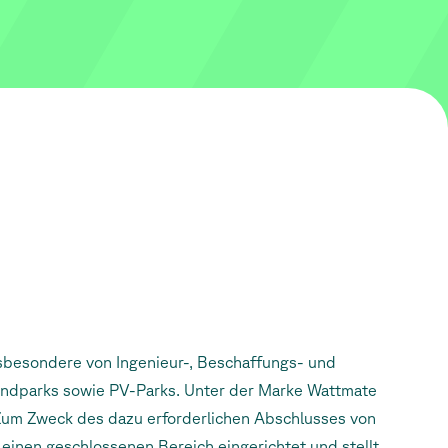
sbesondere von Ingenieur-, Beschaffungs- und
Windparks sowie PV-Parks. Unter der Marke Wattmate
Zum Zweck des dazu erforderlichen Abschlusses von
einen geschlossenen Bereich eingerichtet und stellt