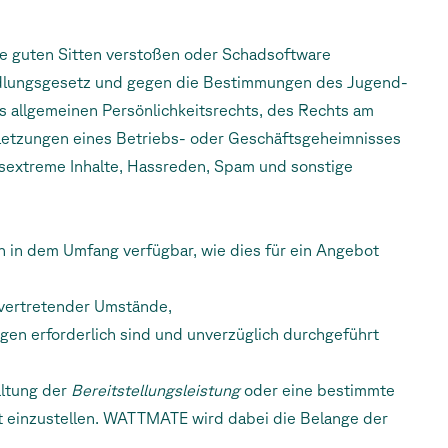
ie guten Sitten verstoßen oder Schadsoftware
andlungsgesetz und gegen die Bestimmungen des Jugend-
 allgemeinen Persönlichkeitsrechts, des Rechts am
letzungen eines Betriebs- oder Geschäftsgeheimnisses
htsextreme Inhalte, Hassreden, Spam und sonstige
ch in dem Umfang verfügbar, wie dies für ein Angebot
 vertretender Umstände,
gen erforderlich sind und unverzüglich durchgeführt
altung der
Bereitstellungsleistung
oder eine bestimmte
it einzustellen. WATTMATE wird dabei die Belange der