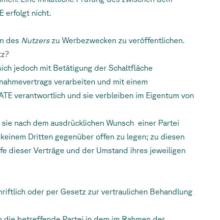
erfolgt nicht.
en des
Nutzers
zu Werbezwecken zu veröffentlichen.
tz?
sich jedoch mit Betätigung der Schaltfläche
nahmevertrags verarbeiten und mit einem
ATE verantwortlich und sie verbleiben im Eigentum von
it sie nach dem ausdrücklichen Wunsch einer Partei
keinem Dritten gegenüber offen zu legen; zu diesen
e dieser Verträge und der Umstand ihres jeweiligen
hriftlich oder per Gesetz zur vertraulichen Behandlung
h die betreffende Partei in dem im Rahmen der