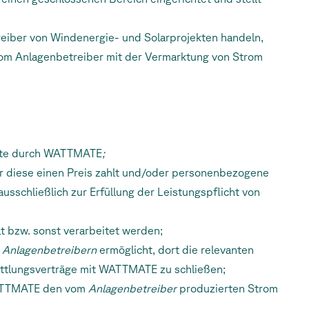
reiber von Windenergie- und Solarprojekten handeln,
om Anlagenbetreiber mit der Vermarktung von Strom
alte durch WATTMATE
;
diese einen Preis zahlt und/oder personenbezogene
ausschließlich zur Erfüllung der Leistungspflicht von
 bzw. sonst verarbeitet werden;
s
Anlagenbetreibern
ermöglicht, dort die relevanten
ittlungsverträge mit WATTMATE zu schließen;
 WATTMATE den vom
Anlagenbetreiber
produzierten Strom