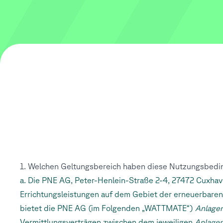
1. Welchen Geltungsbereich haben diese Nutzungsbed
a. Die PNE AG, Peter-Henlein-Straße 2-4, 27472 Cuxhav
Errichtungsleistungen auf dem Gebiet der erneuerbaren
bietet die PNE AG (im Folgenden „WATTMATE“)
Anlage
Vermittlungsverträgen zwischen dem jeweiligen
Anlagen