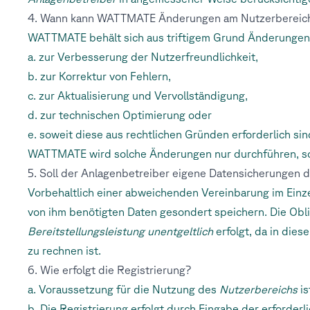
4. Wann kann WATTMATE Änderungen am Nutzerbereich
WATTMATE behält sich aus triftigem Grund Änderungen
a. zur Verbesserung der Nutzerfreundlichkeit,
b. zur Korrektur von Fehlern,
c. zur Aktualisierung und Vervollständigung,
d. zur technischen Optimierung oder
e. soweit diese aus rechtlichen Gründen erforderlich sin
WATTMATE wird solche Änderungen nur durchführen, so
5. Soll der Anlagenbetreiber eigene Datensicherungen 
Vorbehaltlich einer abweichenden Vereinbarung im Einz
von ihm benötigten Daten gesondert speichern. Die Obl
Bereitstellungsleistung
unentgeltlich
erfolgt, da in dies
zu rechnen ist.
6. Wie erfolgt die Registrierung?
a. Voraussetzung für die Nutzung des
Nutzerbereichs
is
b. Die Registrierung erfolgt durch Eingabe der erforder