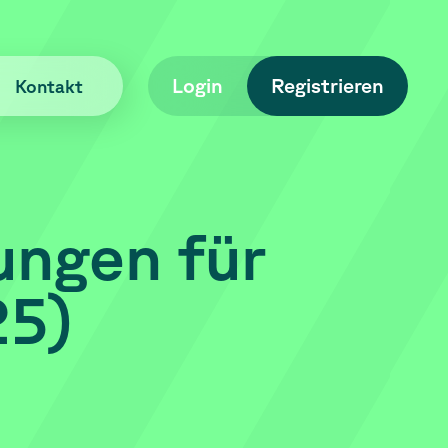
Login
Registrieren
Kontakt
ungen
für
25)