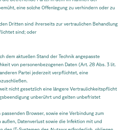
emüht, eine solche Offenlegung zu verhindern oder zu
den Dritten sind ihrerseits zur vertraulichen Behandlung
lichtet sind; oder
auch dem aktuellen Stand der Technik angepasste
keit von personenbezogenen Daten (Art. 28 Abs. 3 lit.
nderen Partei jederzeit verpflichtet, eine
bzuschließen.
weit nicht gesetzlich eine längere Vertraulichkeitspflicht
tragsbeendigung unberührt und gelten unbefristet
dem passenden Browser, sowie eine Verbindung zum
 außen, Datenverlust sowie die Infektion mit und
 den IT-Systemen des
Nutzers
erforderlich, obliegen