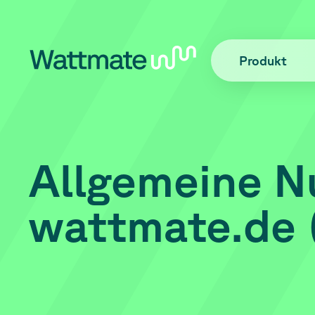
Produkt
Allgemeine
N
wattmate.de 